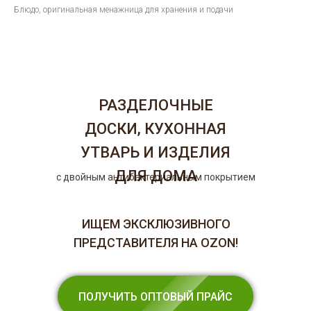
Блюдо, оригинальная менажница для хранения и подачи
РАЗДЕЛОЧНЫЕ
ДОСКИ, КУХОННАЯ
УТВАРЬ И ИЗДЕЛИЯ
ДЛЯ ДОМА
с двойным антибактериальным покрытием
ИЩЕМ ЭКСКЛЮЗИВНОГО
ПРЕДСТАВИТЕЛЯ НА OZON!
ПОЛУЧИТЬ ОПТОВЫЙ ПРАЙС